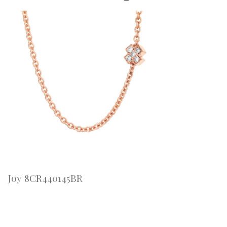
Joy 8CR440145BR