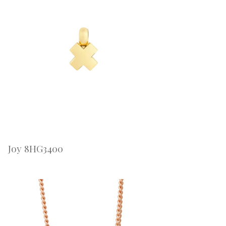
Joy 8HG3400