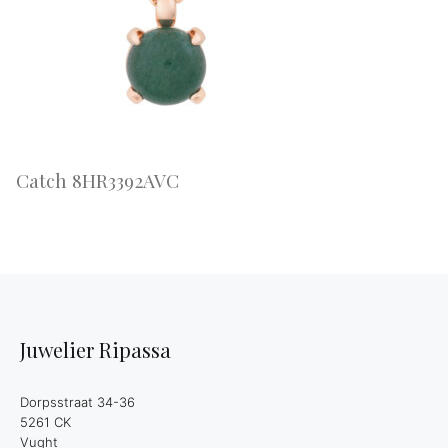
Catch 8HR3392AVC
Juwelier Ripassa
Dorpsstraat 34-36
5261 CK
Vught