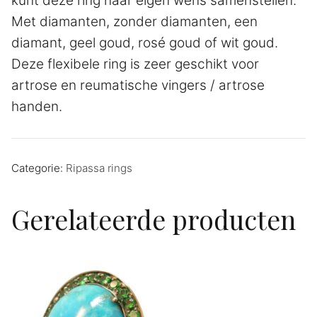
kunt deze ring naar eigen wens samenstellen.
Met diamanten, zonder diamanten, een
diamant, geel goud, rosé goud of wit goud.
Deze flexibele ring is zeer geschikt voor
artrose en reumatische vingers / artrose
handen.
Categorie:
Ripassa rings
Gerelateerde producten