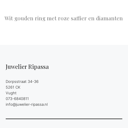
Wit gouden ring met roze saffier en diamanten
Juwelier Ripassa
Dorpsstraat 34-36
5261 CK
Vught
073-6840811
info@juwelier-ripassa.nl