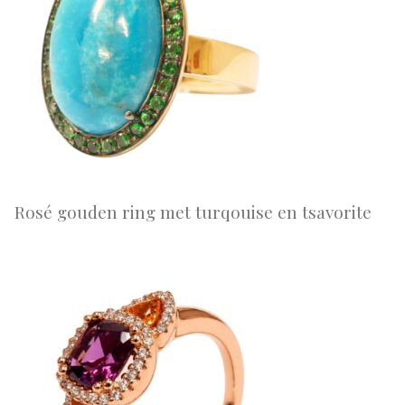
Rosé gouden ring met turqouise en tsavorite