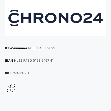
BTW-nummer
NL001745369B29
IBAN
NL22 RABO 0158 5467 41
BIC
RABONL2U