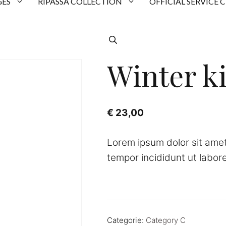
ES
RIPASSA COLLECTION
OFFICIAL SERVICE 
Winter ki
€
23,00
Lorem ipsum dolor sit amet
tempor incididunt ut labor
Categorie:
Category C