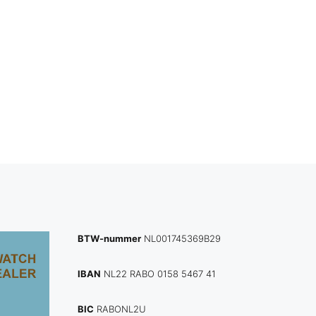
BTW-nummer
NL001745369B29
IBAN
NL22 RABO 0158 5467 41
BIC
RABONL2U