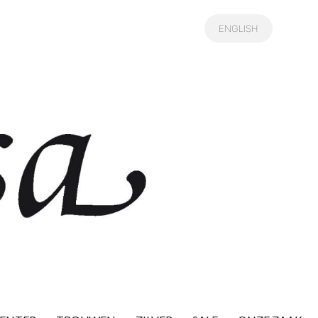
ENGLISH