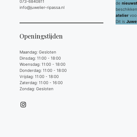
073-6840811
de
nieuws
info@juwelier-ripassa.nl
beschikken
atelier
voor
Dit is
Juwel
Openingstijden
Maandag: Gesloten
Dinsdag: 11:00 - 18:00
Woensdag: 11:00 - 18:00
Donderdag: 11:00 - 18:00
Vrijdag: 11:00 - 18:00
Zaterdag: 11:00 - 16:00
Zondag: Gesloten
Instagram