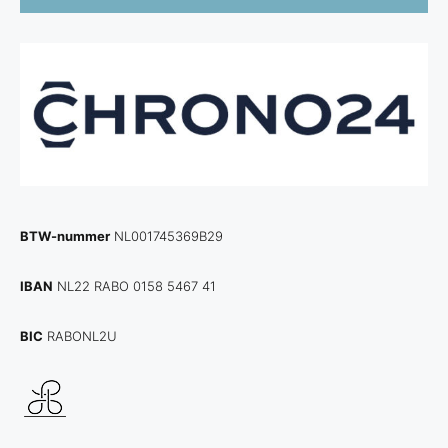
BTW-nummer
NL001745369B29
IBAN
NL22 RABO 0158 5467 41
BIC
RABONL2U