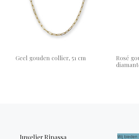
Geel gouden collier, 51 cm
Rosé gou
diamant
Juwelier Ripassa
Wij bieden 