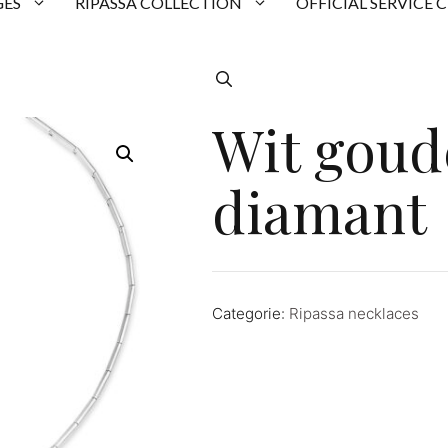
ES
RIPASSA COLLECTION
OFFICIAL SERVICE 
Wit goud
diamant
Categorie:
Ripassa necklaces