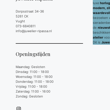
luxe
horlog
modern, zil
Dorpsstraat 34-36
waardevol
5261 CK
bezoeken wi
Vught
sieradenbe
073-6840811
de
nieuws
info@juwelier-ripassa.nl
beschikken
atelier
voor
Dit is
Juwel
Openingstijden
Maandag: Gesloten
Dinsdag: 11:00 - 18:00
Woensdag: 11:00 - 18:00
Donderdag: 11:00 - 18:00
Vrijdag: 11:00 - 18:00
Zaterdag: 11:00 - 16:00
Zondag: Gesloten
Instagram