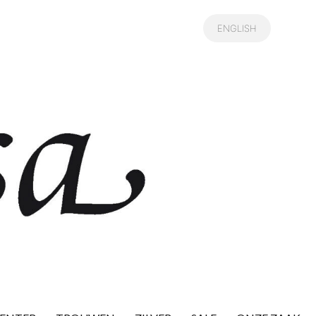
ENGLISH