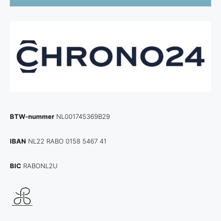
BTW-nummer
NL001745369B29
IBAN
NL22 RABO 0158 5467 41
BIC
RABONL2U