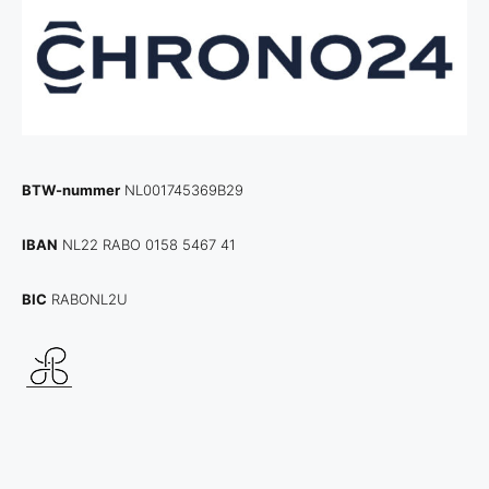
BTW-nummer
NL001745369B29
IBAN
NL22 RABO 0158 5467 41
BIC
RABONL2U