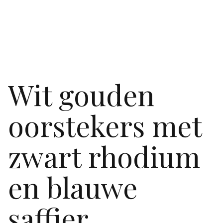
Wit gouden
oorstekers met
zwart rhodium
en blauwe
saffier