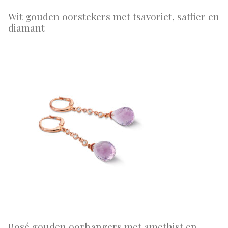
Wit gouden oorstekers met tsavoriet, saffier en
diamant
Rosé gouden oorhangers met amethist en