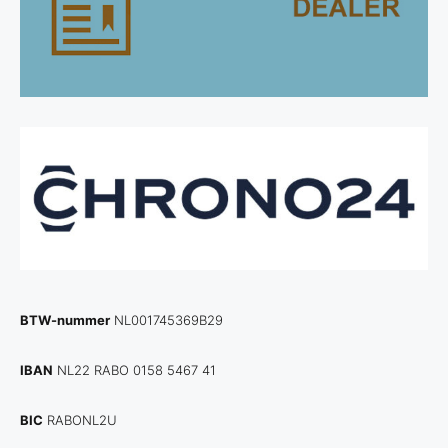
BTW-nummer
NL001745369B29
IBAN
NL22 RABO 0158 5467 41
BIC
RABONL2U