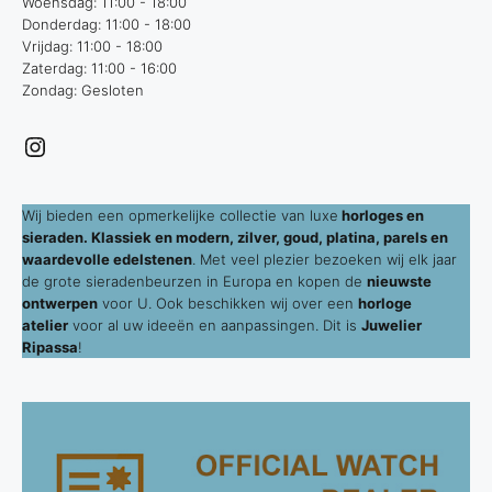
Woensdag: 11:00 - 18:00
Donderdag: 11:00 - 18:00
Vrijdag: 11:00 - 18:00
Zaterdag: 11:00 - 16:00
Zondag: Gesloten
Instagram
Wij bieden een opmerkelijke collectie van luxe
horloges en
sieraden. Klassiek en modern, zilver, goud, platina, parels en
waardevolle edelstenen
. Met veel plezier bezoeken wij elk jaar
de grote sieradenbeurzen in Europa en kopen de
nieuwste
ontwerpen
voor U. Ook beschikken wij over een
horloge
atelier
voor al uw ideeën en aanpassingen. Dit is
Juwelier
Ripassa
!