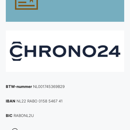
BTW-nummer
NL001745369B29
IBAN
NL22 RABO 0158 5467 41
BIC
RABONL2U