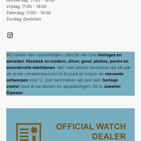
Donderdag: 11:00 - 18:00
Vrijdag: 11:00 - 18:00
Zaterdag: 11:00 - 16:00
Zondag: Gesloten
Instagram
Wij bieden een opmerkelijke collectie van luxe
horloges en
sieraden. Klassiek en modern, zilver, goud, platina, parels en
waardevolle edelstenen
. Met veel plezier bezoeken wij elk jaar
de grote sieradenbeurzen in Europa en kopen de
nieuwste
ontwerpen
voor U. Ook beschikken wij over een
horloge
atelier
voor al uw ideeën en aanpassingen. Dit is
Juwelier
Ripassa
!