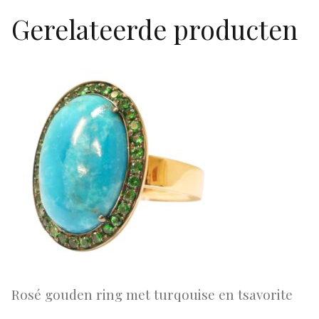
Gerelateerde producten
Rosé gouden ring met turqouise en tsavorite