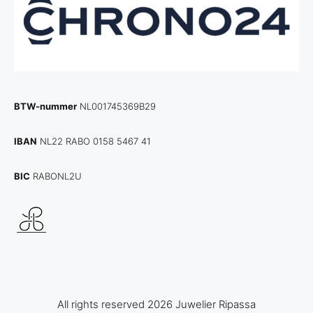
BTW-nummer
NL001745369B29
IBAN
NL22 RABO 0158 5467 41
BIC
RABONL2U
All rights reserved 2026 Juwelier Ripassa