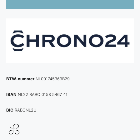
BTW-nummer
NL001745369B29
IBAN
NL22 RABO 0158 5467 41
BIC
RABONL2U