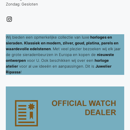
Zondag: Gesloten
Instagram
Wij bieden een opmerkelijke collectie van luxe
horloges en
sieraden. Klassiek en modern, zilver, goud, platina, parels en
waardevolle edelstenen
. Met veel plezier bezoeken wij elk jaar
de grote sieradenbeurzen in Europa en kopen de
nieuwste
ontwerpen
voor U. Ook beschikken wij over een
horloge
atelier
voor al uw ideeën en aanpassingen. Dit is
Juwelier
Ripassa
!