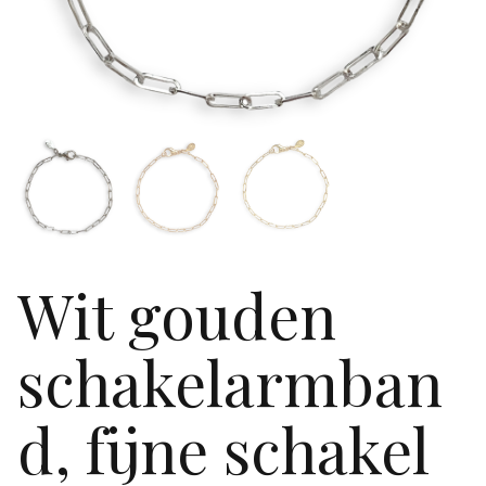
Wit gouden
schakelarmban
d, fijne schakel