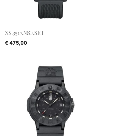
XS.3517.NSF.SET
€
475,00