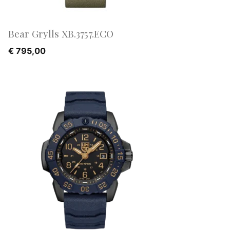
Bear Grylls XB.3757.ECO
€
795,00