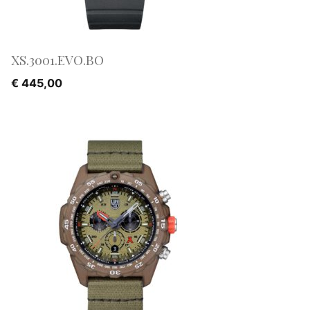
XS.3001.EVO.BO
€
445,00