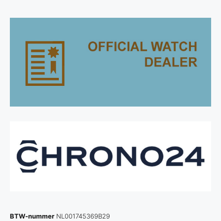
BTW-nummer
NL001745369B29