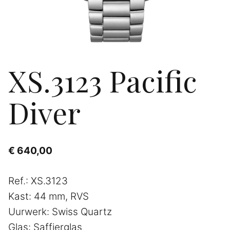
XS.3123 Pacific
Diver
€
640,00
Ref.: XS.3123
Kast: 44 mm, RVS
Uurwerk: Swiss Quartz
Glas: Saffierglas