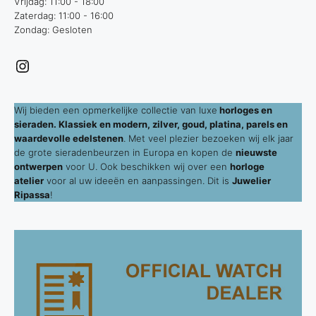
Vrijdag: 11:00 - 18:00
Zaterdag: 11:00 - 16:00
Zondag: Gesloten
Instagram
Wij bieden een opmerkelijke collectie van luxe
horloges en
sieraden. Klassiek en modern, zilver, goud, platina, parels en
waardevolle edelstenen
. Met veel plezier bezoeken wij elk jaar
de grote sieradenbeurzen in Europa en kopen de
nieuwste
ontwerpen
voor U. Ook beschikken wij over een
horloge
atelier
voor al uw ideeën en aanpassingen. Dit is
Juwelier
Ripassa
!