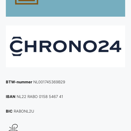
BTW-nummer
NL001745369B29
IBAN
NL22 RABO 0158 5467 41
BIC
RABONL2U