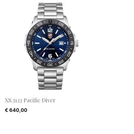
XS.3123 Pacific Diver
€
640,00