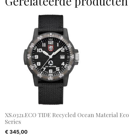
Gerelateerde producten
XS.0321.ECO TIDE Recycled Ocean Material Eco
Series
€
345,00