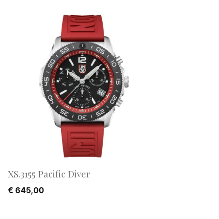
XS.3155 Pacific Diver
€
645,00