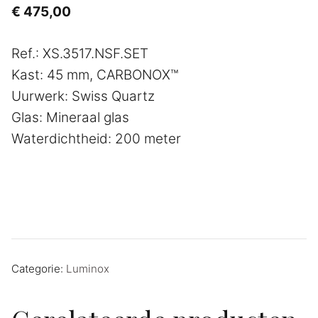
€
475,00
Ref.: XS.3517.NSF.SET
Kast: 45 mm, CARBONOX™
Uurwerk: Swiss Quartz
Glas: Mineraal glas
Waterdichtheid: 200 meter
Categorie:
Luminox