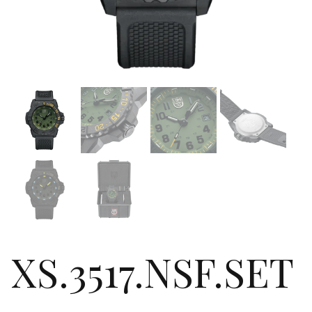
XS.3517.NSF.SET