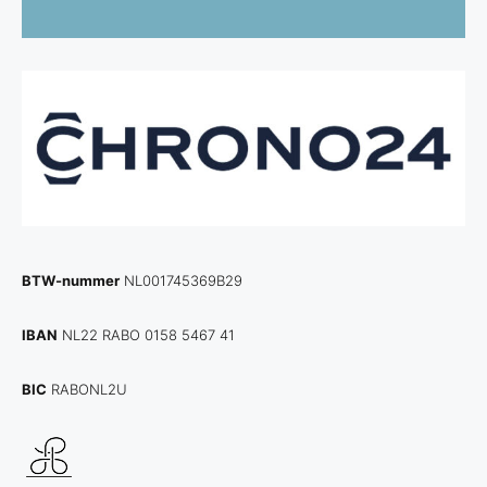
BTW-nummer
NL001745369B29
IBAN
NL22 RABO 0158 5467 41
BIC
RABONL2U