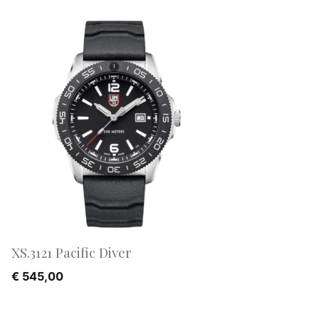
XS.3121 Pacific Diver
€
545,00