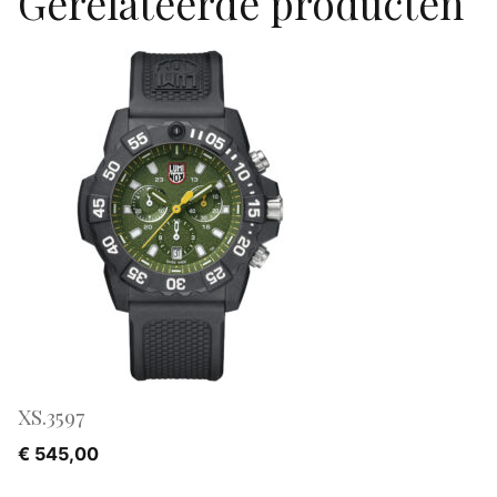
Gerelateerde producten
XS.3597
€
545,00