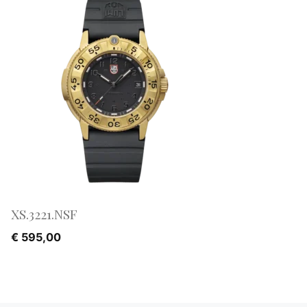
XS.3221.NSF
€
595,00