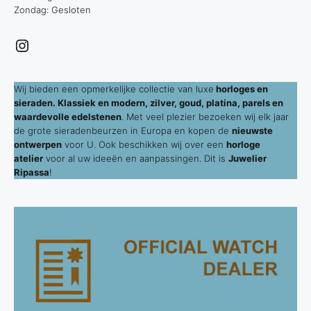
Zondag: Gesloten
Instagram
Wij bieden een opmerkelijke collectie van luxe
horloges en
sieraden. Klassiek en modern, zilver, goud, platina, parels en
waardevolle edelstenen
. Met veel plezier bezoeken wij elk jaar
de grote sieradenbeurzen in Europa en kopen de
nieuwste
ontwerpen
voor U. Ook beschikken wij over een
horloge
atelier
voor al uw ideeën en aanpassingen. Dit is
Juwelier
Ripassa
!