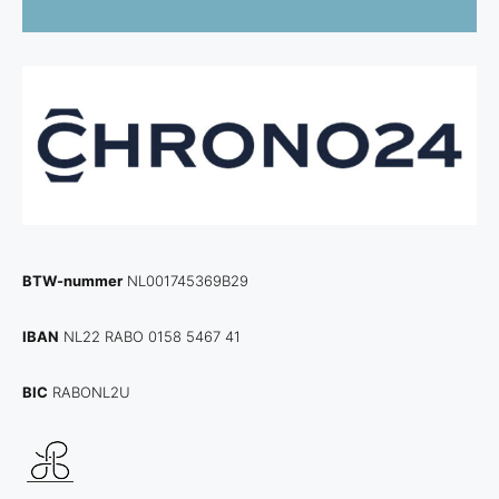
BTW-nummer
NL001745369B29
IBAN
NL22 RABO 0158 5467 41
BIC
RABONL2U