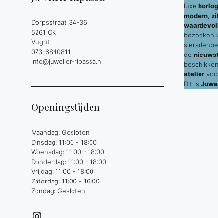
luxe
horlog
modern, zil
Dorpsstraat 34-36
waardevol
5261 CK
bezoeken wi
Vught
sieradenbe
073-6840811
de
nieuws
info@juwelier-ripassa.nl
beschikken
atelier
voor
Dit is
Juwel
Openingstijden
Maandag: Gesloten
Dinsdag: 11:00 - 18:00
Woensdag: 11:00 - 18:00
Donderdag: 11:00 - 18:00
Vrijdag: 11:00 - 18:00
Zaterdag: 11:00 - 16:00
Zondag: Gesloten
Instagram