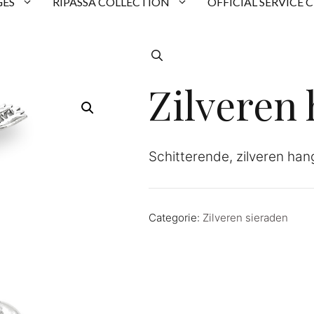
ES
RIPASSA COLLECTION
OFFICIAL SERVICE 
Zilveren
Schitterende, zilveren han
Categorie:
Zilveren sieraden