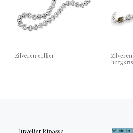
Zilveren collier
Zilvere
bergkris
Juwelier Ripassa
Wij bieden 