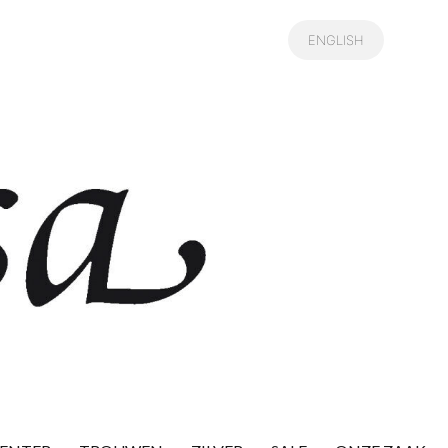
ENGLISH