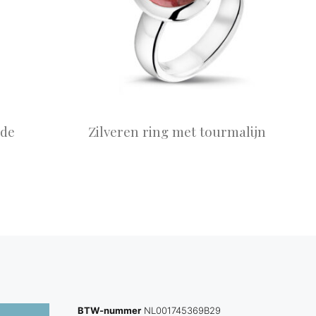
nde
Zilveren ring met tourmalijn
BTW-nummer
NL001745369B29