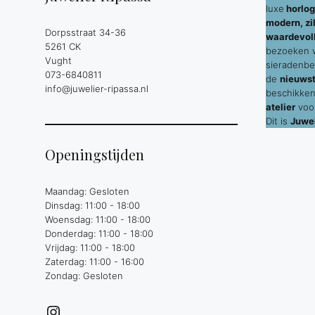
luxe
horlog
modern, zil
Dorpsstraat 34-36
waardevol
5261 CK
bezoeken wi
Vught
sieradenbe
073-6840811
de
nieuws
info@juwelier-ripassa.nl
beschikken
atelier
voor
Dit is
Juwel
Openingstijden
Maandag: Gesloten
Dinsdag: 11:00 - 18:00
Woensdag: 11:00 - 18:00
Donderdag: 11:00 - 18:00
Vrijdag: 11:00 - 18:00
Zaterdag: 11:00 - 16:00
Zondag: Gesloten
Instagram