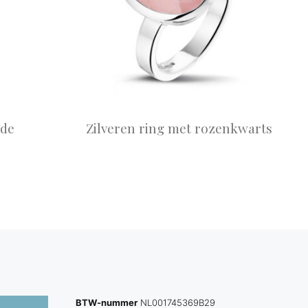
nde
Zilveren ring met rozenkwarts
BTW-nummer
NL001745369B29