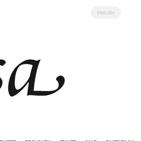
ENGLISH