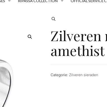
ES
RIPASSA COLLECTION
OFFICIAL SERVICE 
Zilveren
amethist
Categorie:
Zilveren sieraden