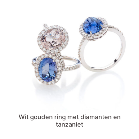
Wit gouden ring met diamanten en
tanzaniet