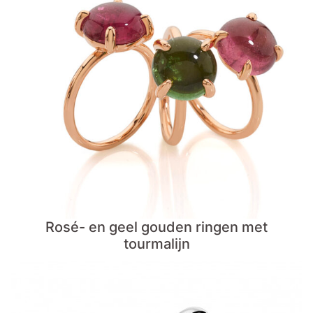
Rosé- en geel gouden ringen met
tourmalijn