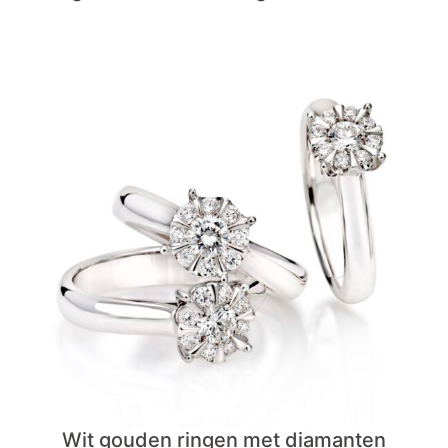
Wit gouden ringen met diamanten