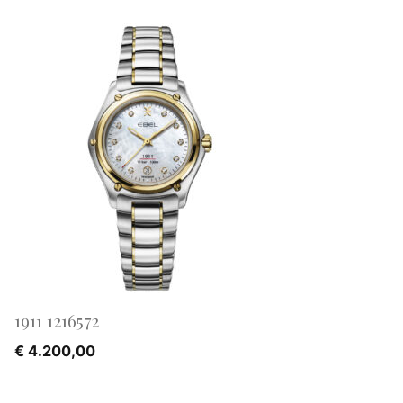
1911 1216572
€
4.200,00