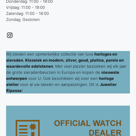
Donderdag: 11:00 - 18:00
Vrijdag: 11:00 - 18:00
Zaterdag: 11:00 - 16:00
Zondag: Gesloten
Instagram
Wij bieden een opmerkelijke collectie van luxe
horloges en
sieraden. Klassiek en modern, zilver, goud, platina, parels en
waardevolle edelstenen
. Met veel plezier bezoeken wij elk jaar
de grote sieradenbeurzen in Europa en kopen de
nieuwste
ontwerpen
voor U. Ook beschikken wij over een
horloge
atelier
voor al uw ideeën en aanpassingen. Dit is
Juwelier
Ripassa
!