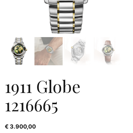
1911 Globe
1216665
€
3.900,00