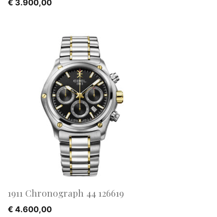
€
3.900,00
1911 Chronograph 44 126619
€
4.600,00