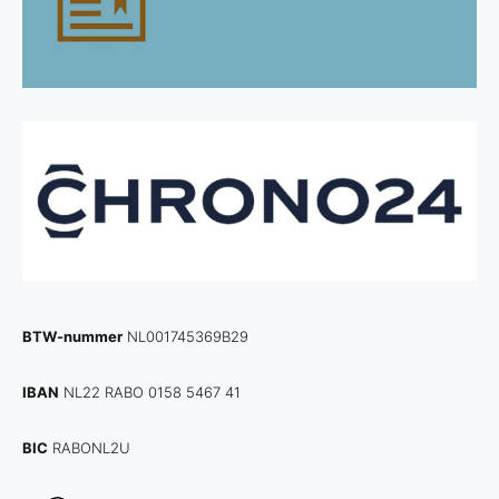
BTW-nummer
NL001745369B29
IBAN
NL22 RABO 0158 5467 41
BIC
RABONL2U