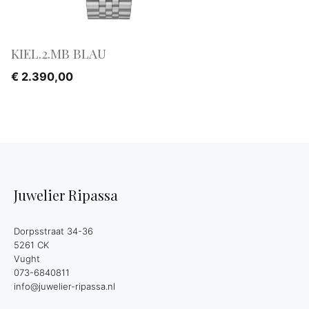
KIEL.2.MB BLAU
€
2.390,00
Juwelier Ripassa
Dorpsstraat 34-36
5261 CK
Vught
073-6840811
info@juwelier-ripassa.nl