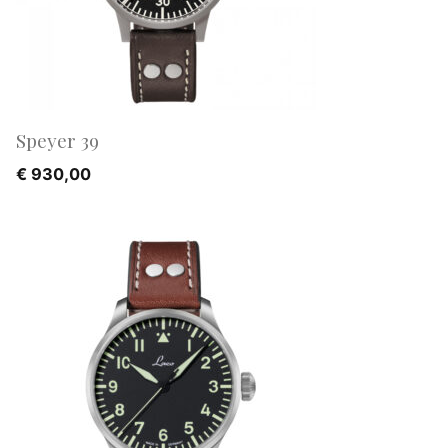
Speyer 39
€
930,00