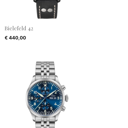
Bielefeld 42
€
440,00