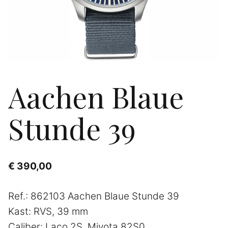
Aachen Blaue
Stunde 39
€
390,00
Ref.: 862103 Aachen Blaue Stunde 39
Kast: RVS, 39 mm
Caliber: Laco 2S, Miyota 82S0