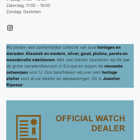
Zaterdag: 11:00 - 16:00
Zondag: Gesloten
Instagram
Wij bieden een opmerkelijke collectie van luxe
horloges en
sieraden. Klassiek en modern, zilver, goud, platina, parels en
waardevolle edelstenen
. Met veel plezier bezoeken wij elk jaar
de grote sieradenbeurzen in Europa en kopen de
nieuwste
ontwerpen
voor U. Ook beschikken wij over een
horloge
atelier
voor al uw ideeën en aanpassingen. Dit is
Juwelier
Ripassa
!