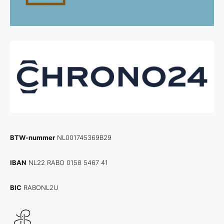
BTW-nummer
NL001745369B29
IBAN
NL22 RABO 0158 5467 41
BIC
RABONL2U