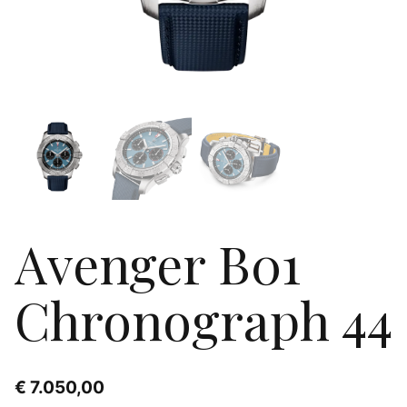
Avenger B01
Chronograph 44
€
7.050,00