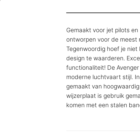
Gemaakt voor jet pilots en
ontworpen voor de meest r
Tegenwoordig hoef je niet b
design te waarderen. Excep
functionaliteit! De Avenger
moderne luchtvaart stijl. 
gemaakt van hoogwaardig ro
wijzerplaat is gebruik gema
komen met een stalen band,