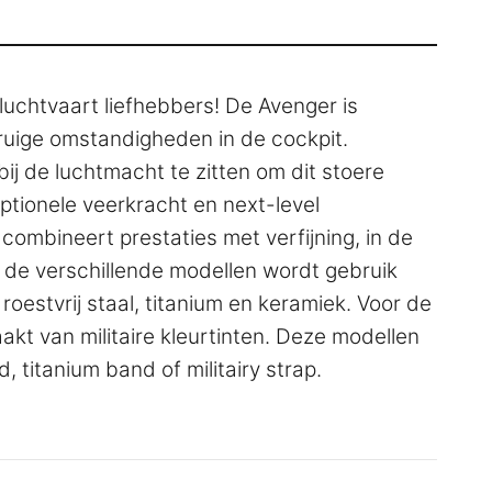
 luchtvaart liefhebbers! De Avenger is
uige omstandigheden in de cockpit.
ij de luchtmacht te zitten om dit stoere
tionele veerkracht en next-level
 combineert prestaties met verfijning, in de
In de verschillende modellen wordt gebruik
estvrij staal, titanium en keramiek. Voor de
akt van militaire kleurtinten. Deze modellen
 titanium band of militairy strap.