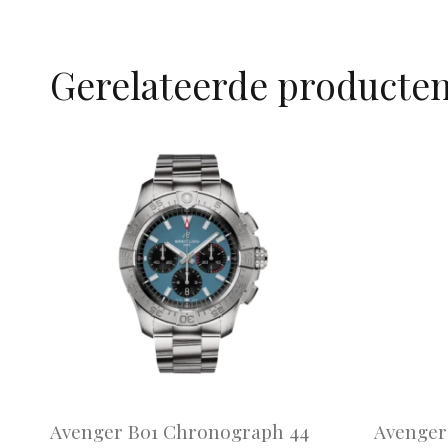
Gerelateerde producte
Avenger B01 Chronograph 44
Avenger