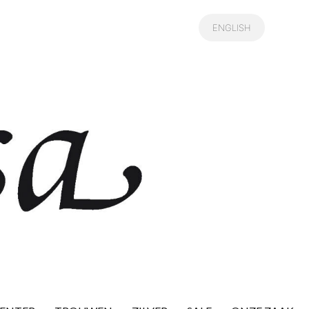
ENGLISH