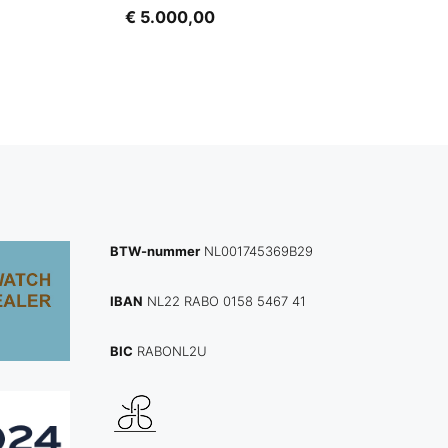
€
5.000,00
BTW-nummer
NL001745369B29
IBAN
NL22 RABO 0158 5467 41
BIC
RABONL2U