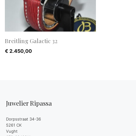
Breitling Galactic 32
€
2.450,00
Juwelier Ripassa
Dorpsstraat 34-36
5261 CK
Vught