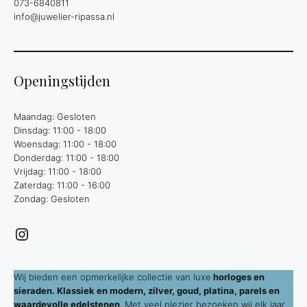
073-6840811
info@juwelier-ripassa.nl
Openingstijden
Maandag: Gesloten
Dinsdag: 11:00 - 18:00
Woensdag: 11:00 - 18:00
Donderdag: 11:00 - 18:00
Vrijdag: 11:00 - 18:00
Zaterdag: 11:00 - 16:00
Zondag: Gesloten
Instagram
Wij bieden een opmerkelijke collectie van luxe
horloges en
sieraden. Klassiek en modern, zilver, goud, platina, parels en
waardevolle edelstenen
. Met veel plezier bezoeken wij elk jaar