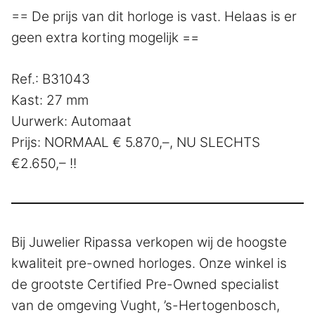
== De prijs van dit horloge is vast. Helaas is er
geen extra korting mogelijk ==
Ref.: B31043
Kast: 27 mm
Uurwerk: Automaat
Prijs: NORMAAL € 5.870,–, NU SLECHTS
€2.650,– !!
Bij Juwelier Ripassa verkopen wij de hoogste
kwaliteit pre-owned horloges. Onze winkel is
de grootste Certified Pre-Owned specialist
van de omgeving Vught, ’s-Hertogenbosch,