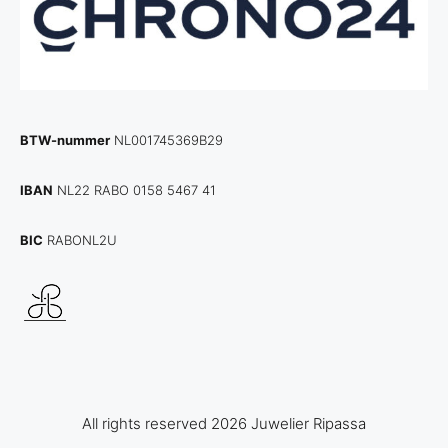
BTW-nummer
NL001745369B29
IBAN
NL22 RABO 0158 5467 41
BIC
RABONL2U
All rights reserved 2026 Juwelier Ripassa