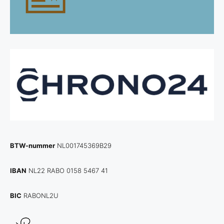
BTW-nummer
NL001745369B29
IBAN
NL22 RABO 0158 5467 41
BIC
RABONL2U