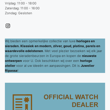
Vrijdag: 11:00 - 18:00
Zaterdag: 11:00 - 16:00
Zondag: Gesloten
Instagram
Wij bieden een opmerkelijke collectie van luxe
horloges en
sieraden. Klassiek en modern, zilver, goud, platina, parels en
waardevolle edelstenen
. Met veel plezier bezoeken wij elk jaar
de grote sieradenbeurzen in Europa en kopen de
nieuwste
ontwerpen
voor U. Ook beschikken wij over een
horloge
atelier
voor al uw ideeën en aanpassingen. Dit is
Juwelier
Ripassa
!