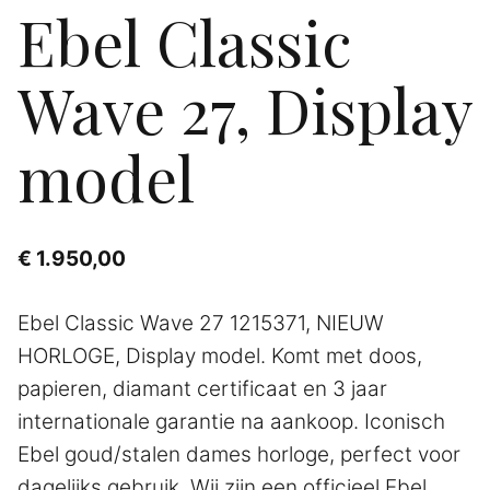
Ebel Classic
Wave 27, Display
model
€
1.950,00
Ebel Classic Wave 27 1215371, NIEUW
HORLOGE, Display model. Komt met doos,
papieren, diamant certificaat en 3 jaar
internationale garantie na aankoop. Iconisch
Ebel goud/stalen dames horloge, perfect voor
dagelijks gebruik. Wij zijn een officieel Ebel