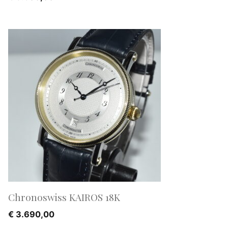
Chronoswiss KAIROS 18K
€
3.690,00