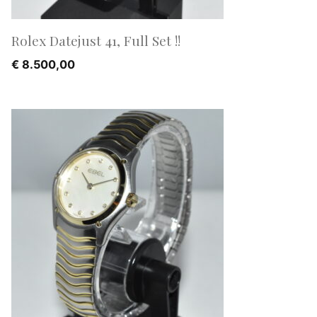
Rolex Datejust 41, Full Set !!
€
8.500,00