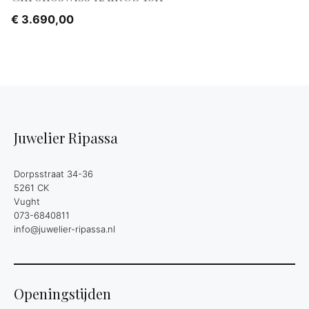
€
3.690,00
Juwelier Ripassa
Dorpsstraat 34-36
5261 CK
Vught
073-6840811
info@juwelier-ripassa.nl
Openingstijden