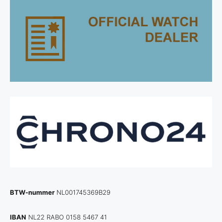
BTW-nummer
NL001745369B29
IBAN
NL22 RABO 0158 5467 41