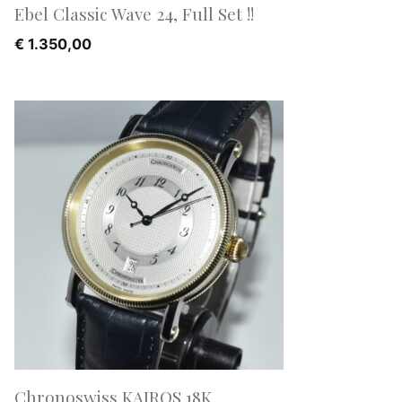
Ebel Classic Wave 24, Full Set !!
€
1.350,00
Chronoswiss KAIROS 18K