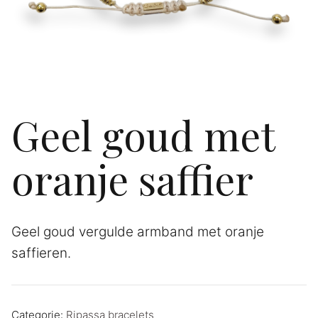
Geel goud met
oranje saffier
Geel goud vergulde armband met oranje
saffieren.
Categorie:
Ripassa bracelets