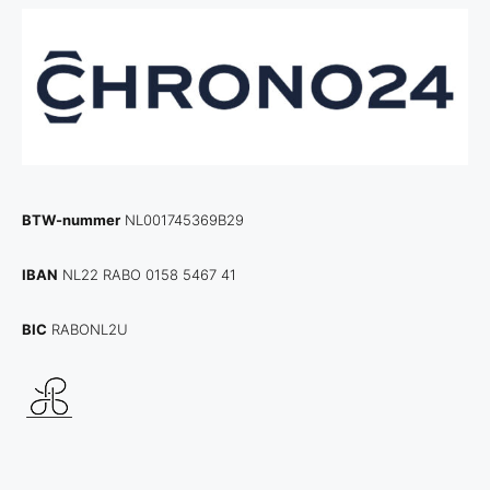
BTW-nummer
NL001745369B29
IBAN
NL22 RABO 0158 5467 41
BIC
RABONL2U