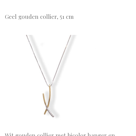
Geel gouden collier, 51 cm
Wit gouden collier met bicolor hanger en