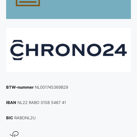
BTW-nummer
NL001745369B29
IBAN
NL22 RABO 0158 5467 41
BIC
RABONL2U