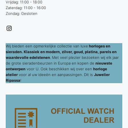
Vrijdag: 11:00 - 18:00
Zaterdag: 11:00 - 16:00
Zondag: Gesloten
Instagram
Wij bieden een opmerkelijke collectie van luxe
horloges en
sieraden. Klassiek en modern, zilver, goud, platina, parels en
waardevolle edelstenen
. Met veel plezier bezoeken wij elk jaar
de grote sieradenbeurzen in Europa en kopen de
nieuwste
ontwerpen
voor U. Ook beschikken wij over een
horloge
atelier
voor al uw ideeën en aanpassingen. Dit is
Juwelier
Ripassa
!