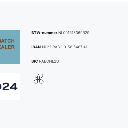
BTW-nummer
NL001745369B29
IBAN
NL22 RABO 0158 5467 41
BIC
RABONL2U