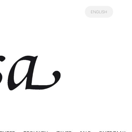
ENGLISH