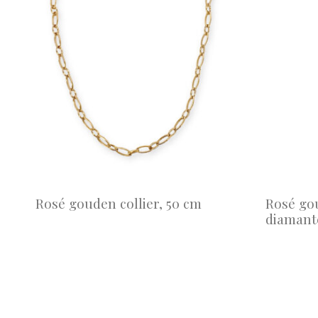
Rosé gouden collier, 50 cm
Rosé gou
diamant