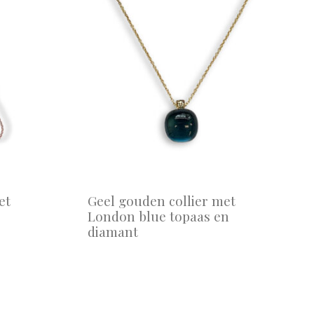
et
Geel gouden collier met
London blue topaas en
diamant