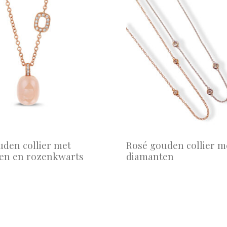
den collier met
Rosé gouden collier m
en en rozenkwarts
diamanten