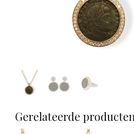
Gerelateerde producte