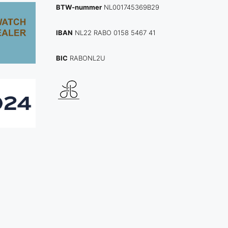
BTW-nummer
NL001745369B29
IBAN
NL22 RABO 0158 5467 41
BIC
RABONL2U