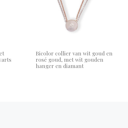
et
Bicolor collier van wit goud en
warts
rosé goud, met wit gouden
hanger en diamant