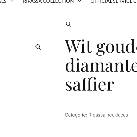
ES
RIPASSA COLLECTION
OFFICIAL SERVICE 
Wit goud
diamante
saffier
Categorie:
Ripassa necklaces