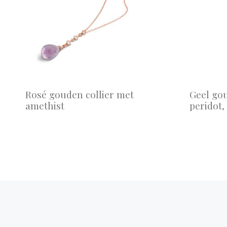
Rosé gouden collier met
Geel gou
amethist
peridot,