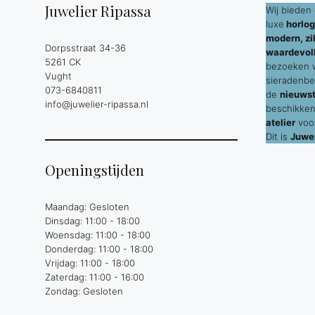
Juwelier Ripassa
Wij bieden 
luxe
horlog
modern, zil
Dorpsstraat 34-36
waardevol
5261 CK
bezoeken wi
Vught
sieradenbe
073-6840811
de
nieuws
info@juwelier-ripassa.nl
beschikken
atelier
voor
Dit is
Juwel
Openingstijden
Maandag: Gesloten
Dinsdag: 11:00 - 18:00
Woensdag: 11:00 - 18:00
Donderdag: 11:00 - 18:00
Vrijdag: 11:00 - 18:00
Zaterdag: 11:00 - 16:00
Zondag: Gesloten