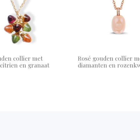
den collier met
Rosé gouden collier m
 citrien en granaat
diamanten en rozenk