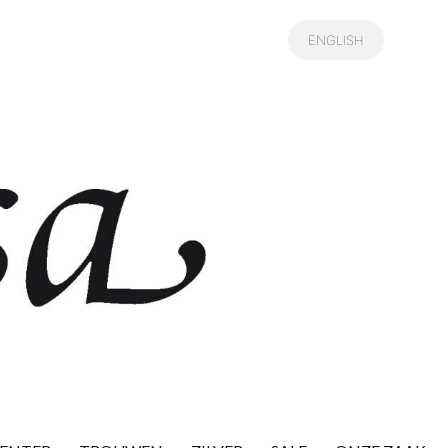
ENGLISH