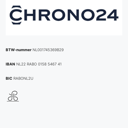
BTW-nummer
NL001745369B29
IBAN
NL22 RABO 0158 5467 41
BIC
RABONL2U