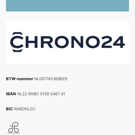
BTW-nummer
NL001745369B29
IBAN
NL22 RABO 0158 5467 41
BIC
RABONL2U