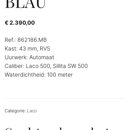
BLAU
€
2.390,00
Ref.: 862186.MB
Kast: 43 mm, RVS
Uurwerk: Automaat
Caliber: Laco 500, Sillita SW 500
Waterdichtheid: 100 meter
Categorie:
Laco