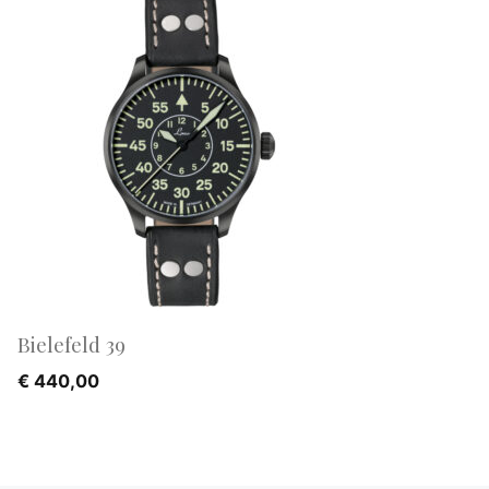
Bielefeld 39
€
440,00