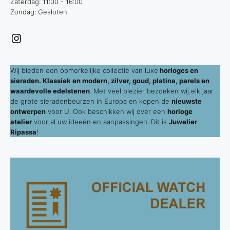
Zaterdag: 11:00 - 16:00
Zondag: Gesloten
Instagram
Wij bieden een opmerkelijke collectie van luxe
horloges en
sieraden. Klassiek en modern, zilver, goud, platina, parels en
waardevolle edelstenen
. Met veel plezier bezoeken wij elk jaar
de grote sieradenbeurzen in Europa en kopen de
nieuwste
ontwerpen
voor U. Ook beschikken wij over een
horloge
atelier
voor al uw ideeën en aanpassingen. Dit is
Juwelier
Ripassa
!