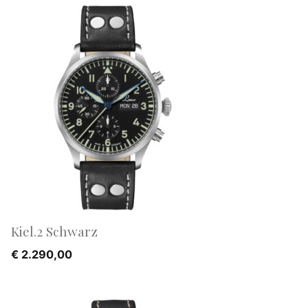
Kiel.2 Schwarz
€
2.290,00