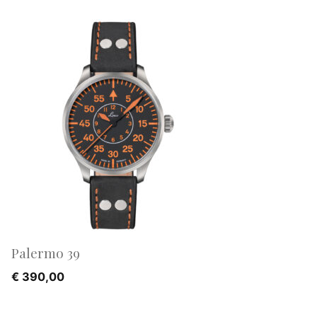
Palermo 39
€
390,00