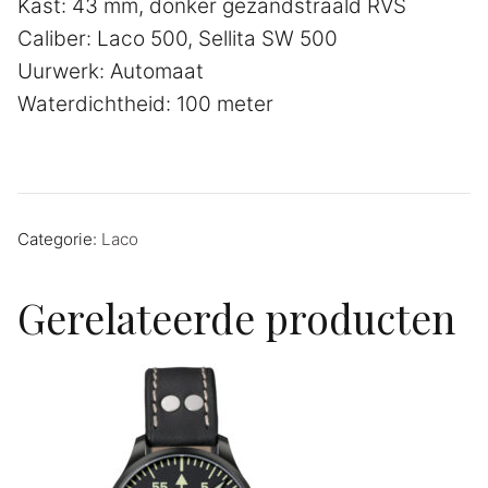
Kast: 43 mm, donker gezandstraald RVS
Caliber: Laco 500, Sellita SW 500
Uurwerk: Automaat
Waterdichtheid: 100 meter
Categorie:
Laco
Gerelateerde producten