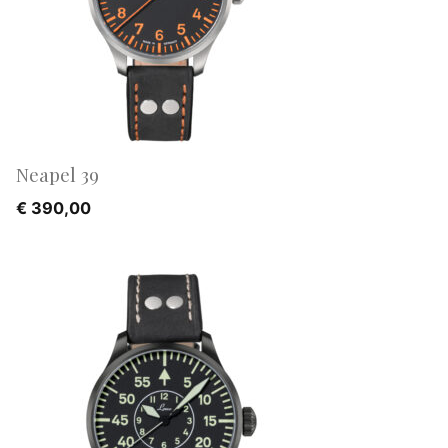
Neapel 39
€
390,00