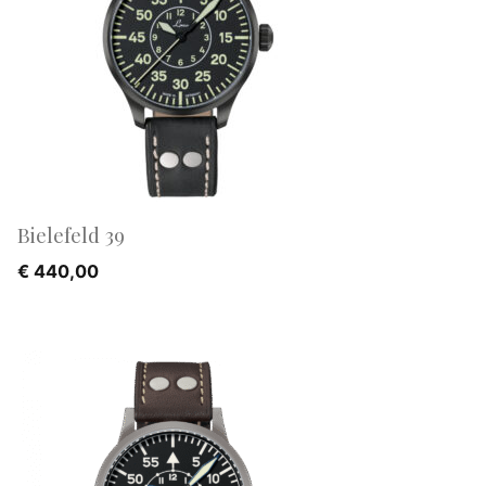
Bielefeld 39
€
440,00