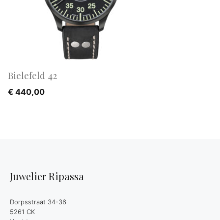
Bielefeld 42
€
440,00
Juwelier Ripassa
Dorpsstraat 34-36
5261 CK