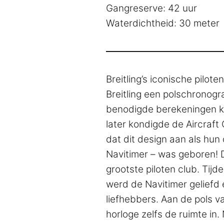
Gangreserve: 42 uur
Waterdichtheid: 30 meter
Breitling’s iconische pilot
Breitling een polschronogr
benodigde berekeningen ko
later kondigde de Aircraft
dat dit design aan als hun 
Navitimer – was geboren! D
grootste piloten club. Tij
werd de Navitimer geliefd 
liefhebbers. Aan de pols v
horloge zelfs de ruimte in.