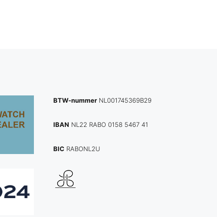
BTW-nummer
NL001745369B29
IBAN
NL22 RABO 0158 5467 41
BIC
RABONL2U