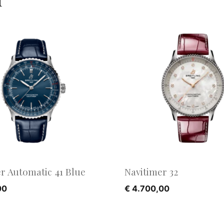
r Automatic 41 Blue
Navitimer 32
00
€
4.700,00