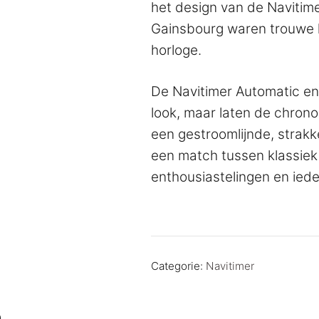
het design van de Navitim
Gainsbourg waren trouwe lie
horloge.
De Navitimer Automatic e
look, maar laten de chrono
een gestroomlijnde, strakke
een match tussen klassiek
enthousiastelingen en ieder
Categorie:
Navitimer
n