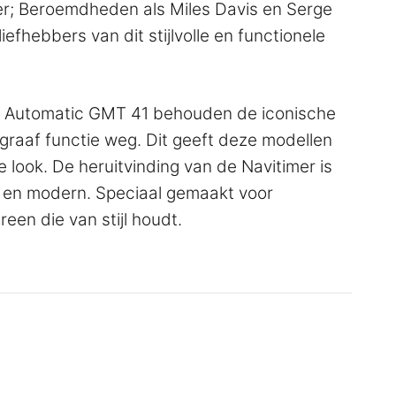
er; Beroemdheden als Miles Davis en Serge
fhebbers van dit stijlvolle en functionele
n Automatic GMT 41 behouden de iconische
graaf functie weg. Dit geeft deze modellen
 look. De heruitvinding van de Navitimer is
 en modern. Speciaal gemaakt voor
een die van stijl houdt.