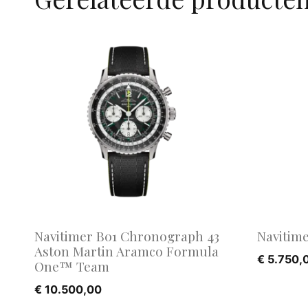
Navitimer B01 Chronograph 43
Navitime
Aston Martin Aramco Formula
€
5.750,
One™ Team
€
10.500,00