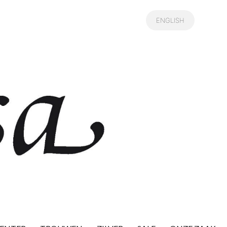
ENGLISH