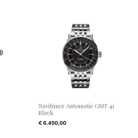
Navitimer Automatic GMT 41
Black
€
6.450,00