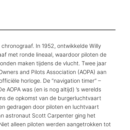
en chronograaf. In 1952, ontwikkelde Willy
aaf met ronde lineaal, waardoor piloten de
nden maken tijdens de vlucht. Twee jaar
 Owners and Pilots Association (AOPA) aan
officiële horloge. De “navigation timer” –
e AOPA was (en is nog altijd) ’s werelds
dens de opkomst van de burgerluchtvaart
en gedragen door piloten en luchtvaart
an astronaut Scott Carpenter ging het
 Niet alleen piloten werden aangetrokken tot