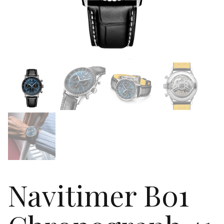
Navitimer B01