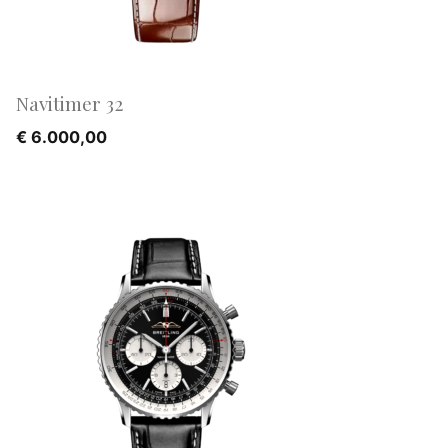
Navitimer 32
€
6.000,00