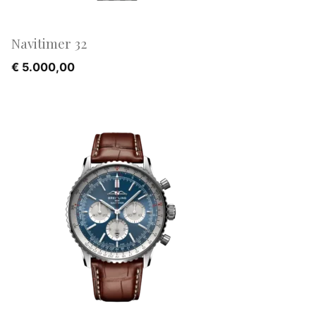
Navitimer 32
€
5.000,00