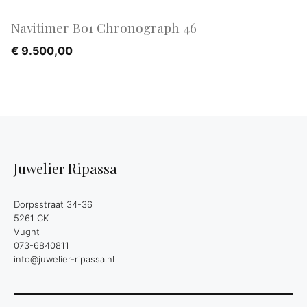
Navitimer B01 Chronograph 46
€
9.500,00
Juwelier Ripassa
Dorpsstraat 34-36
5261 CK
Vught
073-6840811
info@juwelier-ripassa.nl