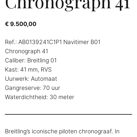
Chronograph 41
€
9.500,00
Ref.: AB0139241C1P1 Navitimer B01
Chronograph 41
Caliber: Breitling 01
Kast: 41 mm, RVS
Uurwerk: Automaat
Gangreserve: 70 uur
Waterdichtheid: 30 meter
Breitling’s iconische piloten chronograaf. In