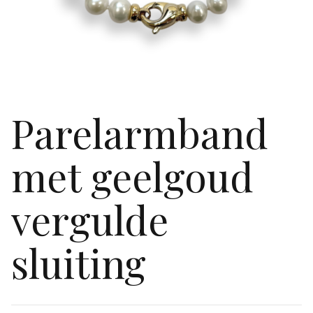
Parelarmband
met geelgoud
vergulde
sluiting