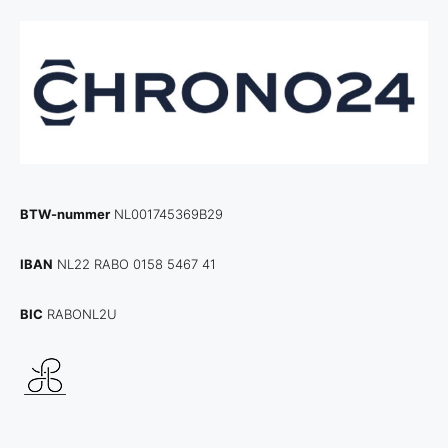
BTW-nummer
NL001745369B29
IBAN
NL22 RABO 0158 5467 41
BIC
RABONL2U