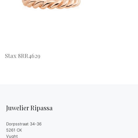
Stax 8RR4629
Juwelier Ripassa
Dorpsstraat 34-36
5261 CK
Vught