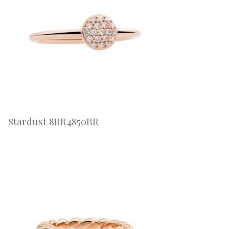
Stardust 8RR4850BR