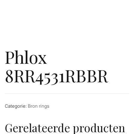
Phlox
8RR4531RBBR
Categorie:
Bron rings
Gerelateerde producten