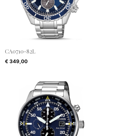
CA0710-82L
€
349,00