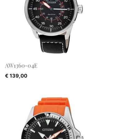
AW1360-04E
€
139,00