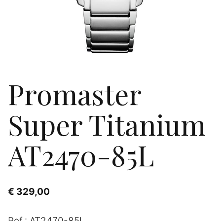
Promaster
Super Titanium
AT2470-85L
€
329,00
Ref.: AT2470-85L