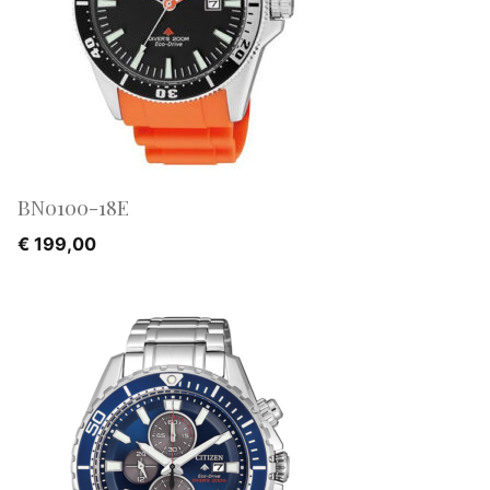
BN0100-18E
€
199,00