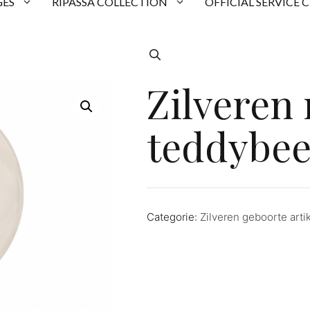
ES
RIPASSA COLLECTION
OFFICIAL SERVICE 
Zilveren
teddybee
Categorie:
Zilveren geboorte arti