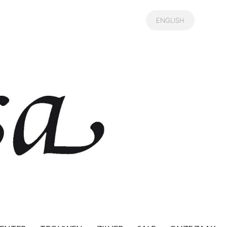
ENGLISH