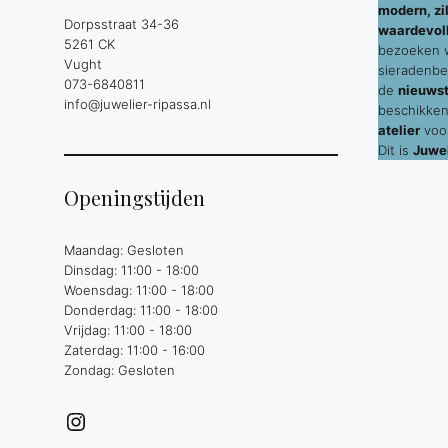
modern, zil
Dorpsstraat 34-36
waardevol
5261 CK
bezoeken wi
Vught
sieradenbe
073-6840811
de
nieuws
info@juwelier-ripassa.nl
beschikken
atelier
voor
Dit is
Juwel
Openingstijden
Maandag: Gesloten
Dinsdag: 11:00 - 18:00
Woensdag: 11:00 - 18:00
Donderdag: 11:00 - 18:00
Vrijdag: 11:00 - 18:00
Zaterdag: 11:00 - 16:00
Zondag: Gesloten
Instagram