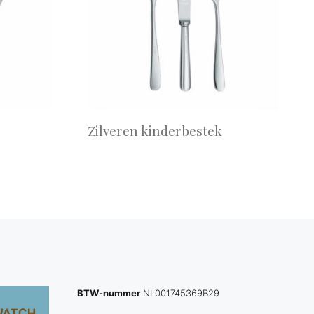
Zilveren kinderbestek
BTW-nummer
NL001745369B29