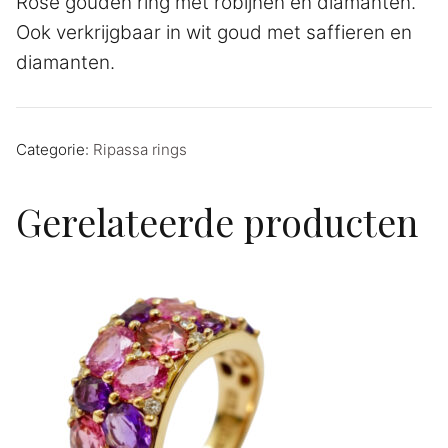
Rosé gouden ring met robijnen en diamanten.
Ook verkrijgbaar in wit goud met saffieren en
diamanten.
Categorie:
Ripassa rings
Gerelateerde producten