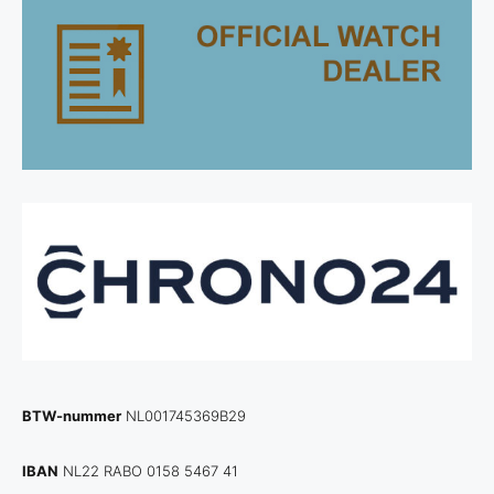
BTW-nummer
NL001745369B29
IBAN
NL22 RABO 0158 5467 41