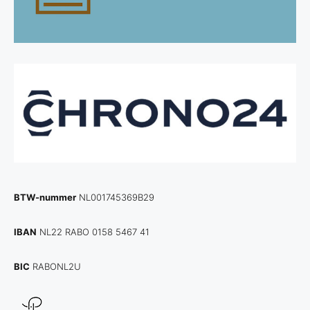
BTW-nummer
NL001745369B29
IBAN
NL22 RABO 0158 5467 41
BIC
RABONL2U