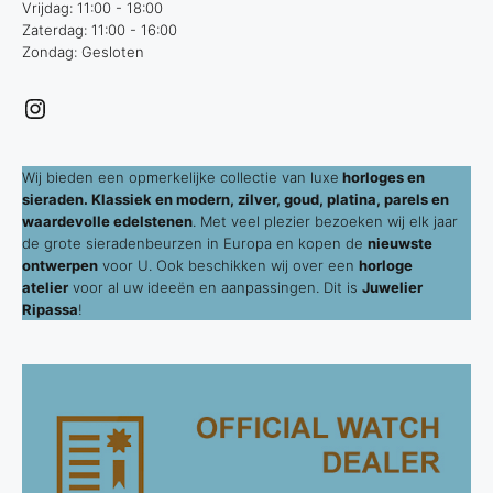
Vrijdag: 11:00 - 18:00
Zaterdag: 11:00 - 16:00
Zondag: Gesloten
Instagram
Wij bieden een opmerkelijke collectie van luxe
horloges en
sieraden. Klassiek en modern, zilver, goud, platina, parels en
waardevolle edelstenen
. Met veel plezier bezoeken wij elk jaar
de grote sieradenbeurzen in Europa en kopen de
nieuwste
ontwerpen
voor U. Ook beschikken wij over een
horloge
atelier
voor al uw ideeën en aanpassingen. Dit is
Juwelier
Ripassa
!