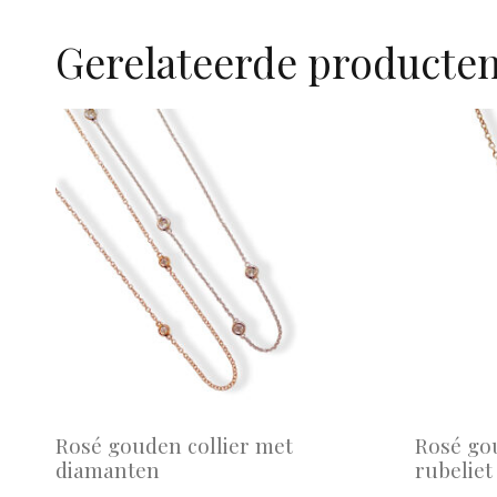
Gerelateerde producte
Rosé gouden collier met
Rosé gou
diamanten
rubelie