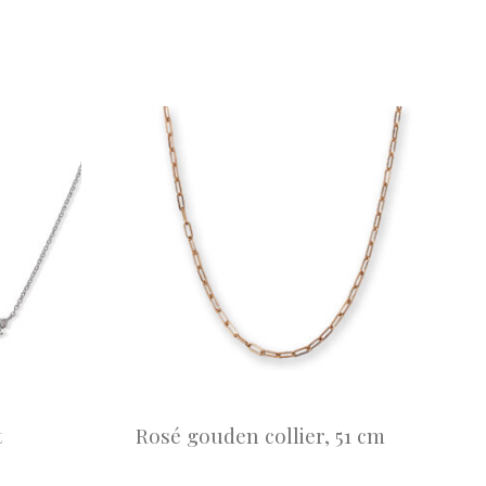
t
Rosé gouden collier, 51 cm