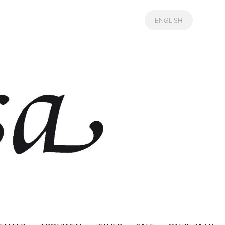
ENGLISH