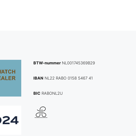
BTW-nummer
NL001745369B29
IBAN
NL22 RABO 0158 5467 41
BIC
RABONL2U