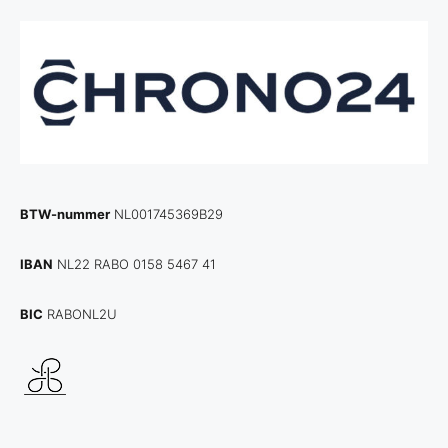
BTW-nummer
NL001745369B29
IBAN
NL22 RABO 0158 5467 41
BIC
RABONL2U