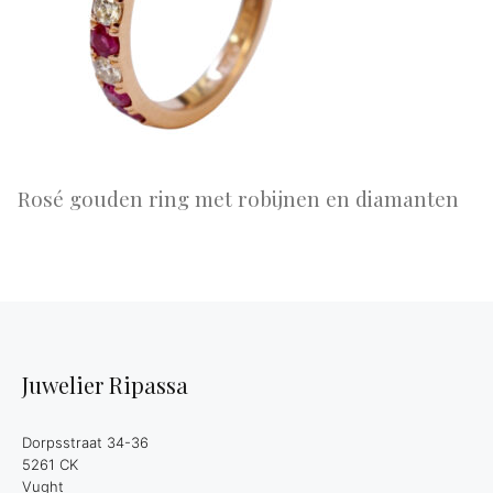
Rosé gouden ring met robijnen en diamanten
Juwelier Ripassa
Dorpsstraat 34-36
5261 CK
Vught