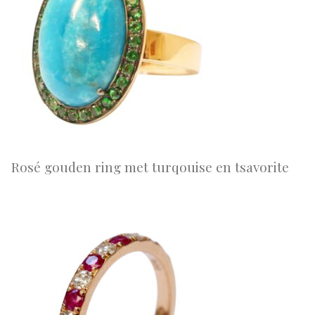
Rosé gouden ring met turqouise en tsavorite