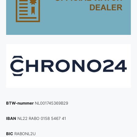
BTW-nummer
NL001745369B29
IBAN
NL22 RABO 0158 5467 41
BIC
RABONL2U