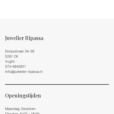
Juwelier Ripassa
Dorpsstraat 34-36
5261 CK
Vught
073-6840811
info@juwelier-ripassa.nl
Openingstijden
Maandag: Gesloten
Dinsdag: 11:00 - 18:00