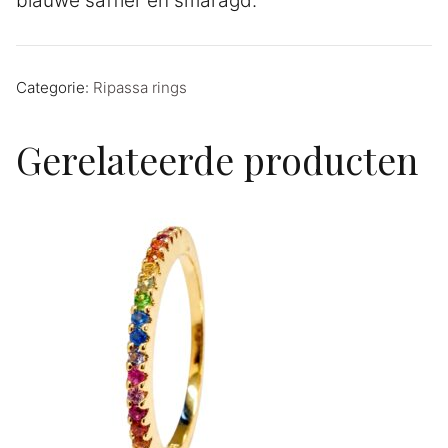
blauwe saffier en smaragd.
Categorie:
Ripassa rings
Gerelateerde producten