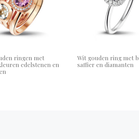
uden ringen met
Wit gouden ring met 
kleuren edelstenen en
saffier en diamanten
en