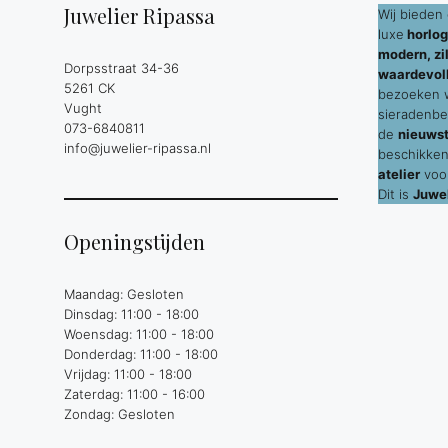
Juwelier Ripassa
Wij bieden 
luxe
horlog
modern, zil
Dorpsstraat 34-36
waardevol
5261 CK
bezoeken wi
Vught
sieradenbe
073-6840811
de
nieuws
info@juwelier-ripassa.nl
beschikken
atelier
voor
Dit is
Juwel
Openingstijden
Maandag: Gesloten
Dinsdag: 11:00 - 18:00
Woensdag: 11:00 - 18:00
Donderdag: 11:00 - 18:00
Vrijdag: 11:00 - 18:00
Zaterdag: 11:00 - 16:00
Zondag: Gesloten