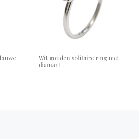
blauwe
Wit gouden solitaire ring met
diamant