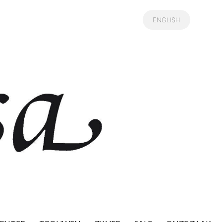
ENGLISH