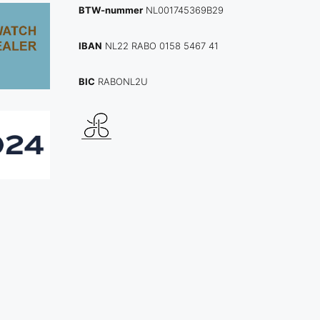
BTW-nummer
NL001745369B29
IBAN
NL22 RABO 0158 5467 41
BIC
RABONL2U