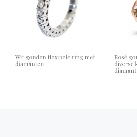
Wit gouden flexibele ring met
Rosé go
diamanten
diverse 
diamant