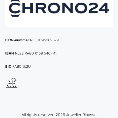
BTW-nummer
NL001745369B29
IBAN
NL22 RABO 0158 5467 41
BIC
RABONL2U
All rights reserved 2026 Juwelier Ripassa