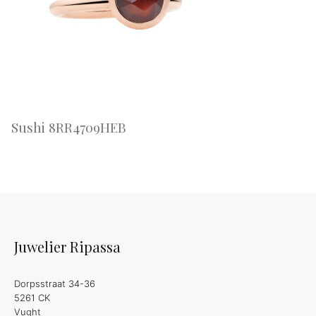
Sushi 8RR4709HEB
Juwelier Ripassa
Dorpsstraat 34-36
5261 CK
Vught