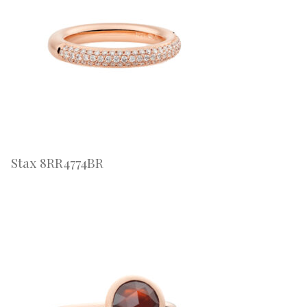
Stax 8RR4774BR