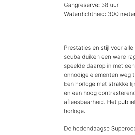
Gangreserve: 38 uur
Waterdichtheid: 300 mete
Prestaties en stijl voor all
scuba duiken een ware rage
speelde daarop in met een o
onnodige elementen weg te 
Een horloge met strakke lij
en een hoog contrasterende
afleesbaarheid. Het publiek
horloge.
De hedendaagse Superocea