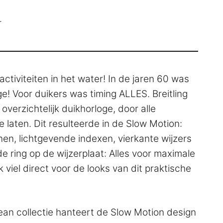
r
e activiteiten in het water! In de jaren 60 was
! Voor duikers was timing ALLES. Breitling
verzichtelijk duikhorloge, door alle
laten. Dit resulteerde in de Slow Motion:
nen, lichtgevende indexen, vierkante wijzers
 ring op de wijzerplaat: Alles voor maximale
 viel direct voor de looks van dit praktische
n collectie hanteert de Slow Motion design