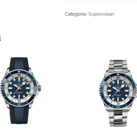
Categorie:
Superocean
n