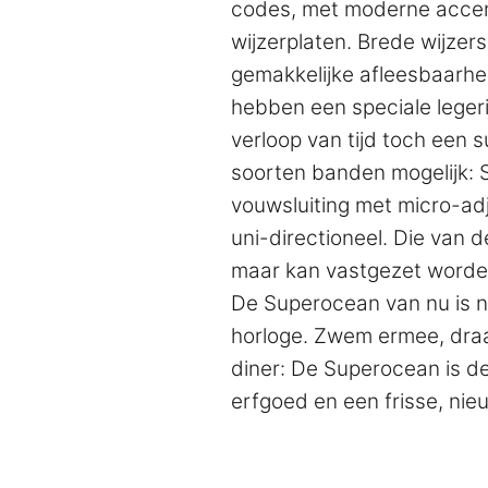
codes, met moderne accent
wijzerplaten. Brede wijze
gemakkelijke afleesbaarhe
hebben een speciale legeri
verloop van tijd toch een s
soorten banden mogelijk: 
vouwsluiting met micro-adj
uni-directioneel. Die van 
maar kan vastgezet worde
De Superocean van nu is ni
horloge. Zwem ermee, draa
diner: De Superocean is de
erfgoed en een frisse, nie