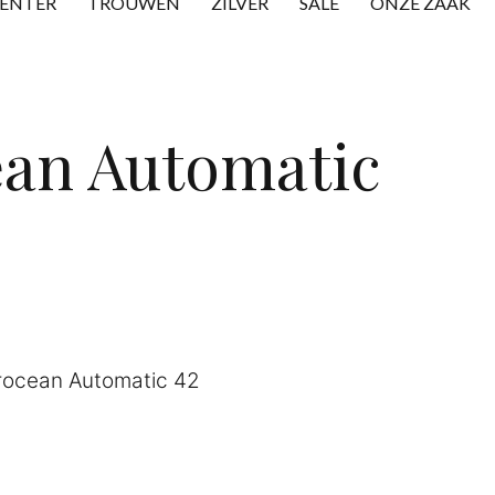
CENTER
TROUWEN
ZILVER
SALE
ONZE ZAAK
an Automatic
rocean Automatic 42