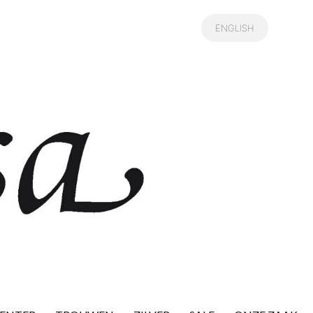
ENGLISH