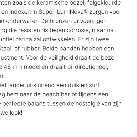
en zoals de keramische bezel, felgekleurde
rs en indexen in Super-LumiNova® zorgen voor
id onderwater. De bronzen uitvoeringen
ng die resistent is tegen corrosie, maar na
ubtiel patina zal ontwikkelen. Er zijn twee
Staal, of rubber. Beide banden hebben een
ustment. Voor de veiligheid draait de bezel
de 46 mm modellen draait bi-directioneel,
n.
et langer uitsluitend een duik en surf
g hem naar de beach bar of tijdens een
 perfecte balans tussen de nostalgie van zijn
uwe look!