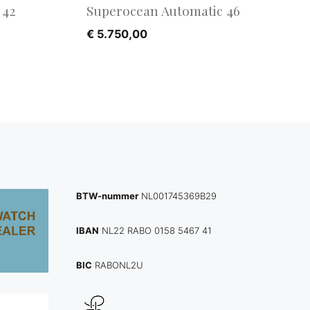
 42
Superocean Automatic 46
€
5.750,00
BTW-nummer
NL001745369B29
IBAN
NL22 RABO 0158 5467 41
BIC
RABONL2U